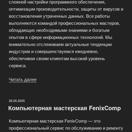
сложной настройки программного обеспечения,
оптимизации производительности, защиты от вирусов и
восстановления утраченных данных. Все работы
выполняются командой профессиональных мастеров,
обладающих необходимыми знаниями и богатым
опытом в сфере информационных технологий. Мы
внимательно отслеживаем актуальные тенденции
индустрии и совершенствуемся ежедневно,
обеспечивая своим клиентам высокий уровень
сервиса.
Читать далее
«Феникс
Компьютер
—
ремонт
ОПУБЛИКОВАНО
26.05.2025
Компьютерная мастерская FenixComp
и
восстановление
Компьютерная мастерская FenixComp — это
компьютерной
профессиональный сервис по обслуживанию и ремонту
техники»