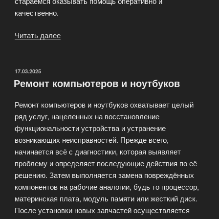
стараемся оказывать помощь оперативно и
качественно.
Читать далее
«Возвратим
к
жизни
ваш
ОПУБЛИКОВАНО
17.03.2025
Ремонт компьютеров и ноутбуков
ноутбук!»
Ремонт компьютеров и ноутбуков охватывает целый
ряд услуг, нацеленных на восстановление
функциональности устройства и устранение
возникающих неисправностей. Прежде всего,
начинается всё с диагностики, которая выявляет
проблему и определяет последующие действия по её
решению. Затем выполняется замена повреждённых
компонентов на рабочие аналогии, будь то процессор,
материнская плата, модуль памяти или жесткий диск.
После установки новых запчастей осуществляется