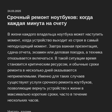
электроники»
ОПУБЛИКОВАНО
24.03.2025
Срочный ремонт ноутбуков: когда
каждая минута на счету
В жизни каждого владельца ноутбука может наступить
момент, когда устройство выходит из строя в самый
неподходящий момент. Завтра важная презентация,
сдача отчета, экзамен или деловая поездка, а техника
отказывается включаться. В такой ситуации время
становится критическим ресурсом, и обычные сроки
ремонта в несколько дней оказываются
неприемлемыми. Именно для таких случаев
существуют услуги срочного ремонта ноутбуков,
позволяющие вернуть устройство к жизни в
максимально короткие сроки, часто в течение
нескольких часов.
Читать далее
«Срочный