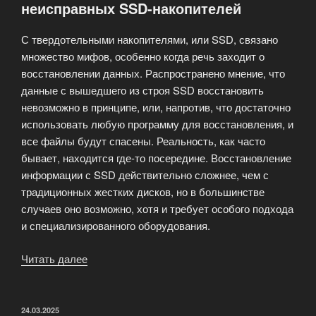
неисправных SSD-накопителей
С твердотельными накопителями, или SSD, связано
множество мифов, особенно когда речь заходит о
восстановлении данных. Распространено мнение, что
данные с вышедшего из строя SSD восстановить
невозможно в принципе, или, напротив, что достаточно
использовать любую программу для восстановления, и
все файлы будут спасены. Реальность, как часто
бывает, находится где-то посередине. Восстановление
информации с SSD действительно сложнее, чем с
традиционных жестких дисков, но в большинстве
случаев оно возможно, хотя и требует особого подхода
и специализированного оборудования.
Читать далее
«Восстановление
информации
с
неисправных
ОПУБЛИКОВАНО
24.03.2025