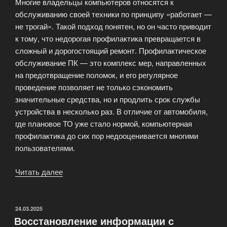
Многие владельцы компьютеров относятся к
обслуживанию своей техники по принципу «работает —
не трогай». Такой подход понятен, но он часто приводит
к тому, что недорогая профилактика превращается в
сложный и дорогостоящий ремонт. Профилактическое
обслуживание ПК — это комплекс мер, направленных
на предотвращение поломок, и его регулярное
проведение позволяет не только сэкономить
значительные средства, но и продлить срок службы
устройства в несколько раз. В отличие от автомобиля,
где плановое ТО уже стало нормой, компьютерная
профилактика до сих пор недооценивается многими
пользователями.
Читать далее
«Профилактическое
обслуживание
ПК»
ОПУБЛИКОВАНО
24.03.2025
Восстановление информации с