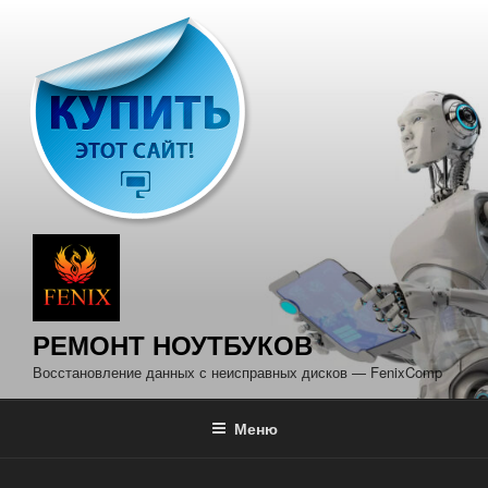
Перейти
к
содержимому
РЕМОНТ НОУТБУКОВ
Восстановление данных с неисправных дисков — FenixComp
Меню