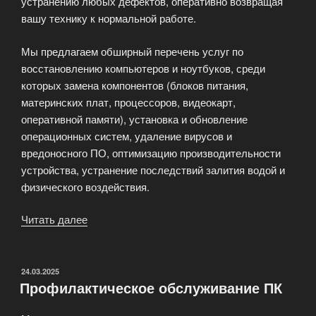
устранению любых дефектов, оперативно возвращая
вашу технику к нормальной работе.
Мы предлагаем обширный перечень услуг по
восстановлению компьютеров и ноутбуков, среди
которых замена компонентов (блоков питания,
материнских плат, процессоров, видеокарт,
оперативной памяти), установка и обновление
операционных систем, удаление вирусов и
вредоносного ПО, оптимизацию производительности
устройства, устранение последствий залития водой и
физического воздействия.
Читать далее
«Сервисный
центр
—
FenixComp»
ОПУБЛИКОВАНО
24.03.2025
Профилактическое обслуживание ПК