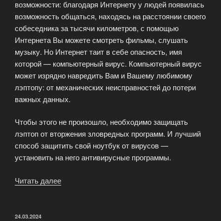
возможности: благодаря Интернету у людей появилась
возможность общаться, находясь на расстоянии своего
собеседника за тысячи километров, с помощью
Интернета Вы можете смотреть фильмы, слушать
музыку. Но Интернет таит в себе опасность, имя
которой — компьютерный вирус. Компьютерный вирус
может изрядно навредить Вам и Вашему любимому
лэптопу: от механических неисправностей до потери
важных данных.
Чтобы этого не произошло, необходимо защищать
лэптоп от вторжения зловредных программ. И лучший
способ защитить свой ноутбук от вирусов —
установить на него антивирусные программы.
Читать далее
«Как
защитить
ноутбук
от
ОПУБЛИКОВАНО
24.03.2024