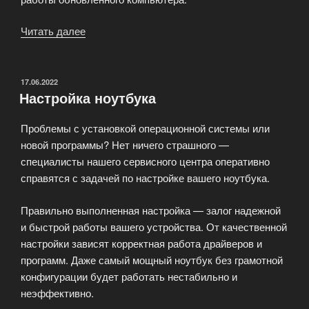
Читать далее
«Настройка
программного
обеспечения
после
ОПУБЛИКОВАНО
17.06.2022
Настройка ноутбука
замены
комплектующих»
Проблемы с установкой операционной системы или
новой программы? Нет ничего страшного —
специалисты нашего сервисного центра оперативно
справятся с задачей по настройке вашего ноутбука.
Правильно выполненная настройка — залог надежной
и быстрой работы вашего устройства. От качественной
настройки зависят корректная работа драйверов и
программ. Даже самый мощный ноутбук без грамотной
конфигурации будет работать нестабильно и
неэффективно.