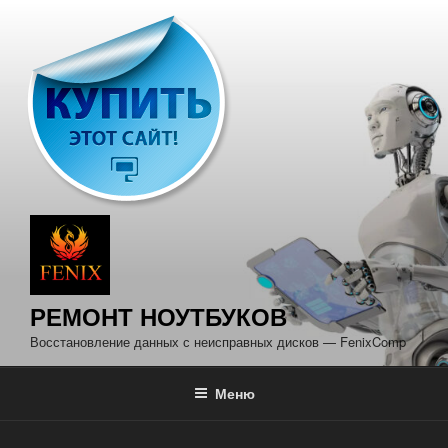
Перейти
к
содержимому
РЕМОНТ НОУТБУКОВ
Восстановление данных с неисправных дисков — FenixComp
Меню