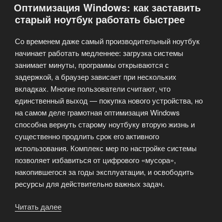
Оптимизация Windows: как заставить
вирусов»
старый ноутбук работать быстрее
Со временем даже самый производительный ноутбук
начинает работать медленнее: загрузка системы
занимает минуты, программы открываются с
задержкой, а браузер зависает при нескольких
вкладках. Многие пользователи считают, что
единственный выход — покупка нового устройства, но
на самом деле грамотная оптимизация Windows
способна вернуть старому ноутбуку вторую жизнь и
существенно продлить срок его активного
использования. Комплекс мер по настройке системы
позволяет избавиться от цифрового «мусора»,
накопившегося за годы эксплуатации, и освободить
ресурсы для действительно важных задач.
Читать далее
«Оптимизация
Windows: