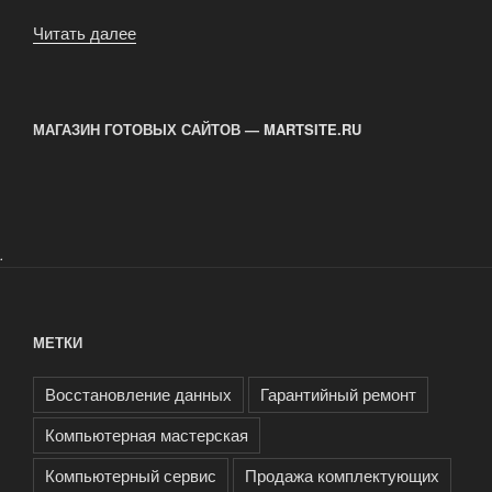
Читать далее
«Срочный
ремонт
ноутбуков:
когда
МАГАЗИН ГОТОВЫХ САЙТОВ — MARTSITE.RU
каждая
минута
на
счету»
.
МЕТКИ
Восстановление данных
Гарантийный ремонт
Компьютерная мастерская
Компьютерный сервис
Продажа комплектующих