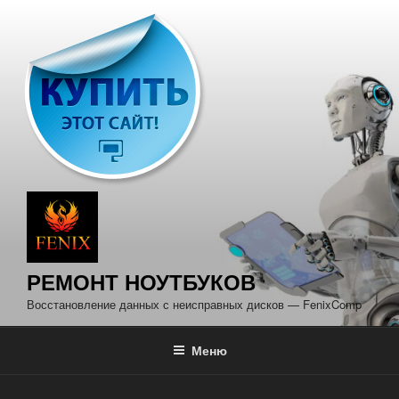
Перейти
к
содержимому
РЕМОНТ НОУТБУКОВ
Восстановление данных с неисправных дисков — FenixComp
Меню