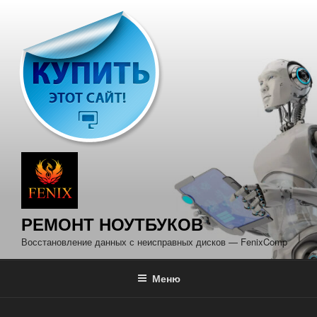
Перейти
к
содержимому
РЕМОНТ НОУТБУКОВ
Восстановление данных с неисправных дисков — FenixComp
Меню