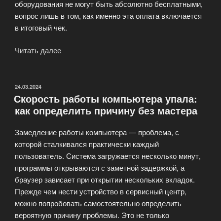
оборудования не могут быть абсолютно бесплатными,
вопрос лишь в том, как именно эта оплата включается
в итоговый чек.
Читать далее
«Бесплатна
ли
диагностика?
Разбираемся
ОПУБЛИКОВАНО
24.03.2024
Скорость работы компьютера упала:
в
как определить причину без мастера
тонкостях
сервисного
Замедление работы компьютера — проблема, с
обслуживания»
которой сталкивался практически каждый
пользователь. Система загружается несколько минут,
программы открываются с заметной задержкой, а
браузер зависает при открытии нескольких вкладок.
Прежде чем нести устройство в сервисный центр,
можно попробовать самостоятельно определить
вероятную причину проблемы. Это не только