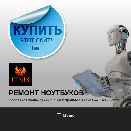
Перейти
к
содержимому
РЕМОНТ НОУТБУКОВ
Восстановление данных с неисправных дисков — FenixComp
Меню