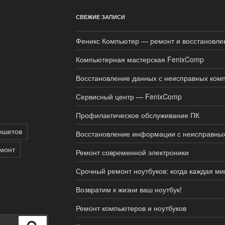
СВЕЖИЕ ЗАПИСИ
Феникс Компьютер — ремонт и восстановле
Компьютерная мастерская FenixComp
Восстановление данных с неисправных ком
Сервисный центр — FenixComp
Профилактическое обслуживание ПК
ншетов
Восстановление информации с неисправны
монт
Ремонт современной электроники
Срочный ремонт ноутбуков: когда каждая ми
Возвратим к жизни ваш ноутбук!
Ремонт компьютеров и ноутбуков