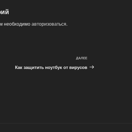
рий
ам необходимо
авторизоваться
.
ДАЛЕЕ
Следующая
запись
Как защитить ноутбук от вирусов