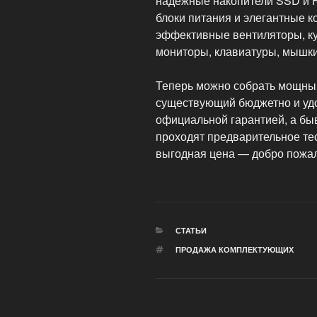
надежные накопители SSD и 
блоки питания и элегантные 
эффективные вентиляторы, ку
мониторы, клавиатуры, мышк
Теперь можно собрать мощны
существующий бюджетно и удо
официальной гарантией, а бы
проходят предварительное те
выгодная цена — добро пожал
РУБРИКИ
СТАТЬИ
МЕТКИ
ПРОДАЖА КОМПЛЕКТУЮЩИХ