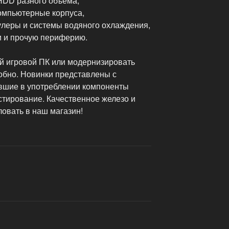
HDD разного объема,
компьютерные корпуса,
леры и системы водяного охлаждения,
и и прочую периферию.
й игровой ПК или модернизировать
бно. Новинки представлены с
вшие в употреблении компоненты
стирование. Качественное железо и
овать в наш магазин!